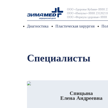
ООО «Здоровье Кубани» ИНН 23
ООО «Импульс» ИНН 231202110
ООО «Формула здоровья» ИНН 
Диагностика
Пластическая хирургия
Пол
Специалисты
Спицына
Елена Андреевна