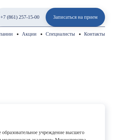
+7 (861) 257-15-00
Записаться на прием
пании
Акции
Специалисты
Контакты
е образовательное учреждение высшего
я медицинская академия» Министерства