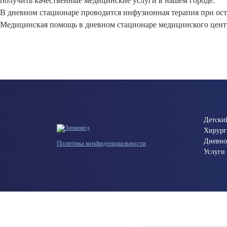
получить качественные медицинские услуги в нашем городе.
В дневном стационаре проводится инфузионная терапия при ос
Медицинская помощь в дневном стационаре медицинского цент
Детски
Хирург
Дневно
Политика конфиденциальности
Услуги