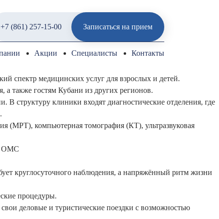
+7 (861) 257-15-00
Записаться на прием
пании
Акции
Специалисты
Контакты
ий спектр медицинских услуг для взрослых и детей.
 а также гостям Кубани из других регионов.
. В структуру клиники входят диагностические отделения, где
.
я (МРТ), компьютерная томография (КТ), ультразвуковая
и ОМС
бует круглосуточного наблюдения, а напряжённый ритм жизни
еские процедуры.
я свои деловые и туристические поездки с возможностью