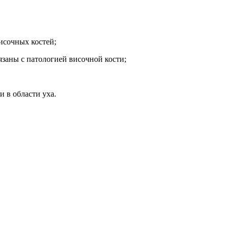
исочных костей;
язаны с патологией височной кости;
 в области уха.