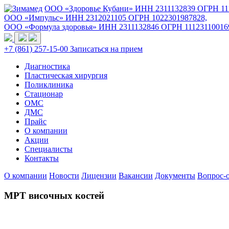
ООО «Здоровье Кубани» ИНН 2311132839 ОГРН 11
ООО «Импульс» ИНН 2312021105 ОГРН 1022301987828,
ООО «Формула здоровья» ИНН 2311132846 ОГРН 11123110016
+7 (861) 257-15-00
Записаться на прием
Диагностика
Пластическая хирургия
Поликлиника
Стационар
ОМС
ДМС
Прайс
О компании
Акции
Специалисты
Контакты
О компании
Новости
Лицензии
Вакансии
Документы
Вопрос-о
МРТ височных костей