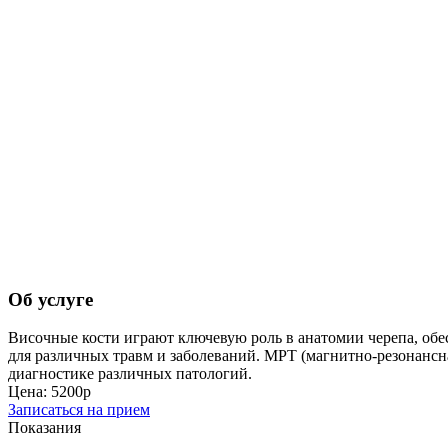
Об услуге
Височные кости играют ключевую роль в анатомии черепа, обес
для различных травм и заболеваний. МРТ (магнитно-резонансна
диагностике различных патологий.
Цена: 5200р
Записаться на прием
Показания