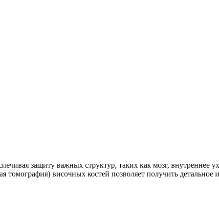
печивая защиту важных структур, таких как мозг, внутреннее у
я томография) височных костей позволяет получить детальное и