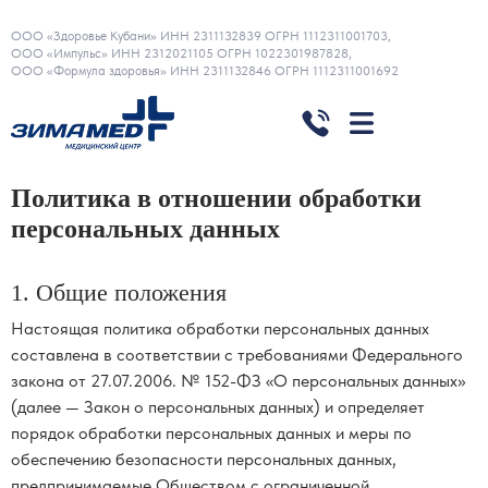
ООО «Здоровье Кубани» ИНН 2311132839 ОГРН 1112311001703,
ООО «Импульс» ИНН 2312021105 ОГРН 1022301987828,
ООО «Формула здоровья» ИНН 2311132846 ОГРН 1112311001692
Политика в отношении обработки
персональных данных
1. Общие положения
Настоящая политика обработки персональных данных
составлена в соответствии с требованиями Федерального
закона от 27.07.2006. № 152-ФЗ «О персональных данных»
(далее — Закон о персональных данных) и определяет
порядок обработки персональных данных и меры по
обеспечению безопасности персональных данных,
предпринимаемые Обществом с ограниченной