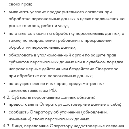
своих прав;
выдвигать условие предварительного согласия при
обработке персональных данных в целях продвижения на
рынке товаров, работ и услуг;
на отзыв согласия на обработку персональных данных, а
также, на направление требования о прекращении
обработки персональных данных;
обжаловать в уполномоченный орган по защите прав
субъектов персональных данных или в судебном порядке
неправомерные действия или бездействие Оператора
при обработке его персональных данных;
на осуществление иных прав, предусмотренных
законодательством РФ.
4.2. Субъекты персональных данных обязаны:
предоставлять Оператору достоверные данные о себе;
сообщать Оператору об уточнении (обновлении,
изменении) своих персональных данных.
4.3. Лица, передавшие Оператору недостоверные сведения