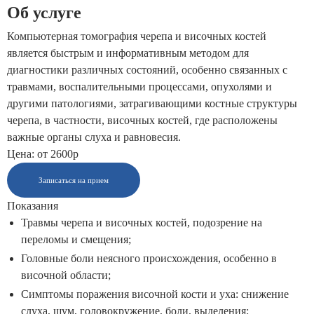
Об услуге
Компьютерная томография черепа и височных костей
является быстрым и информативным методом для
диагностики различных состояний, особенно связанных с
травмами, воспалительными процессами, опухолями и
другими патологиями, затрагивающими костные структуры
черепа, в частности, височных костей, где расположены
важные органы слуха и равновесия.
Цена: от 2600р
Записаться на прием
Показания
Травмы черепа и височных костей, подозрение на
переломы и смещения;
Головные боли неясного происхождения, особенно в
височной области;
Симптомы поражения височной кости и уха: снижение
слуха, шум, головокружение, боли, выделения;