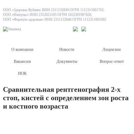
ООО «Здоровье Кубани» ИНН 2311132839 ОГРН 1112311001703,
ООО «Импульс» ИНН 2312021105 ОГРН 1022301987828,
ООО «Формула здоровья» ИНН 2311132846 ОГРН 1112311001692
О компании
Новости
Лицензии
Вакансии
Документы
Вопрос-ответ
НОК
Сравнительная рентгенография 2-х
стоп, кистей с определением зон роста
и костного возраста