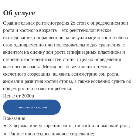
Об услуге
Сравнительная рентгенография 2х стоп с определением зон
роста и костного возраста – это рентгенологическое
исследование, направленное на визуализацию костей обеих
стоп одновременно или последовательно для сравнения, с
акцентом на оценку зон роста (эпифизарных пластинок) и
степени окостенения костей стопы с целью определения
костного возраста. Метод позволяет оценить темпы
скелетного созревания, выявить асимметрию зон роста,
аномалии развития костей стопы, а также косвенно судить об
общем росте и развитии ребенка.
Цена: от 2000р
Записаться на прием
Показания
Задержка или ускорение роста, низкий или высокий рост;
Раннее или позднее половое созревание;