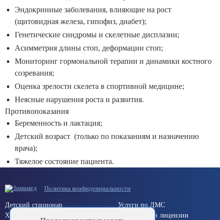
Эндокринные заболевания, влияющие на рост
(щитовидная железа, гипофиз, диабет);
Генетические синдромы и скелетные дисплазии;
Асимметрия длины стоп, деформации стоп;
Мониторинг гормональной терапии и динамики костного
созревания;
Оценка зрелости скелета в спортивной медицине;
Неясные нарушения роста и развития.
Противопоказания
Беременность и лактация;
Детский возраст (только по показаниям и назначению
врача);
Тяжелое состояние пациента.
Политика конфиденциальности
Детский стационар
Услуги по ДМС
Хирургический стационар
Документы и лицензии