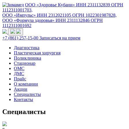
ООО «Здоровье Кубани» ИНН 2311132839 ОГРН
1112311001703,
ООО «Импульс» ИНН 2312021105 ОГРН 1022301987828,
ООО «Формула здоровья» ИНН 2311132846 ОГРН
1112311001692
+7 (861) 257-15-00
Записаться на прием
Диагностика
Пластическая хирургия
Поликлиника
Стационар
ОМС
ДМС
Прайс
О компании
Акции
Специалисты
Контакты
Специалисты