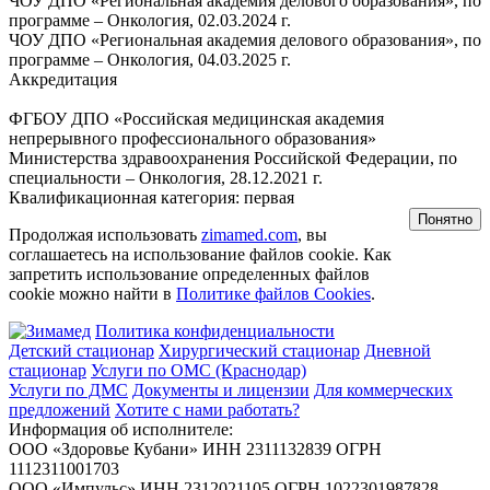
ЧОУ ДПО «Региональная академия делового образования», по
программе – Онкология, 02.03.2024 г.
ЧОУ ДПО «Региональная академия делового образования», по
программе – Онкология, 04.03.2025 г.
Аккредитация
ФГБОУ ДПО «Российская медицинская академия
непрерывного профессионального образования»
Министерства здравоохранения Российской Федерации, по
специальности – Онкология, 28.12.2021 г.
Квалификационная категория: первая
Понятно
Продолжая использовать
zimamed.com
, вы
соглашаетесь на использование файлов cookie. Как
запретить использование определенных файлов
cookie можно найти в
Политике файлов Cookies
.
Политика конфиденциальности
Детский стационар
Хирургический стационар
Дневной
стационар
Услуги по ОМС (Краснодар)
Услуги по ДМС
Документы и лицензии
Для коммерческих
предложений
Хотите с нами работать?
Информация об исполнителе:
ООО «Здоровье Кубани» ИНН 2311132839 ОГРН
1112311001703
ООО «Импульс» ИНН 2312021105 ОГРН 1022301987828