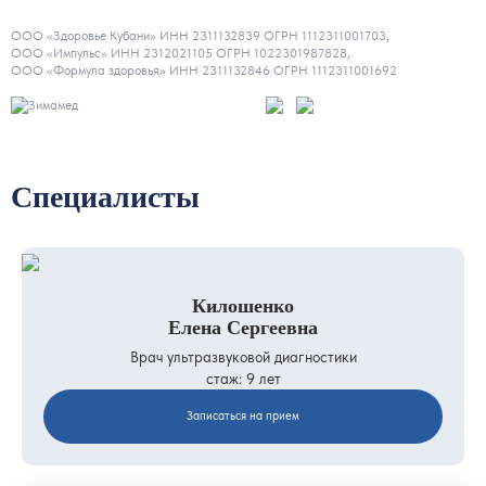
ООО «Здоровье Кубани» ИНН 2311132839 ОГРН 1112311001703,
ООО «Импульс» ИНН 2312021105 ОГРН 1022301987828,
ООО «Формула здоровья» ИНН 2311132846 ОГРН 1112311001692
Специалисты
Килошенко
Елена Сергеевна
Врач ультразвуковой диагностики
стаж: 9 лет
Записаться на прием