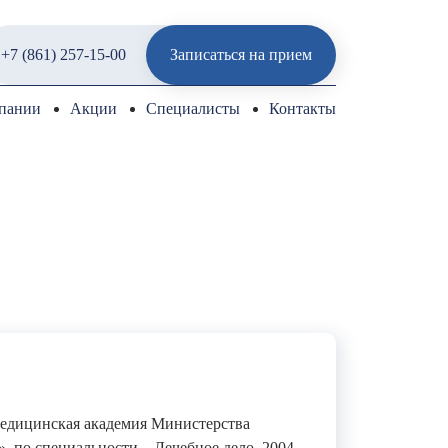
+7 (861) 257-15-00
Записаться на прием
пании
Акции
Специалисты
Контакты
едицинская академия Министерства
, по специальности – Лечебное дело, 2004