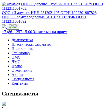
ООО «Здоровье Кубани» ИНН 2311132839 ОГРН
1112311001703,
ООО «Импульс» ИНН 2312021105 ОГРН 1022301987828,
ООО «Формула здоровья» ИНН 2311132846 ОГРН
1112311001692
+7 (861) 257-15-00
Записаться на прием
Диагностика
Пластическая хирургия
Поликлиника
Стационар
ОМС
ДМС
Прайс
О компании
Акции
Специалисты
Контакты
Специалисты