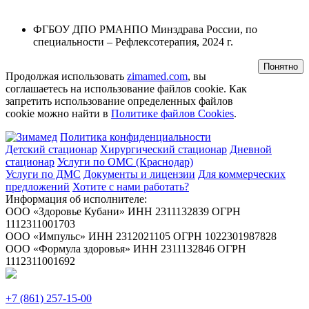
ФГБОУ ДПО РМАНПО Минздрава России, по
специальности – Рефлексотерапия, 2024 г.
Понятно
Продолжая использовать
zimamed.com
, вы
соглашаетесь на использование файлов cookie. Как
запретить использование определенных файлов
cookie можно найти в
Политике файлов Cookies
.
Политика конфиденциальности
Детский стационар
Хирургический стационар
Дневной
стационар
Услуги по ОМС (Краснодар)
Услуги по ДМС
Документы и лицензии
Для коммерческих
предложений
Хотите с нами работать?
Информация об исполнителе:
ООО «Здоровье Кубани» ИНН 2311132839 ОГРН
1112311001703
ООО «Импульс» ИНН 2312021105 ОГРН 1022301987828
ООО «Формула здоровья» ИНН 2311132846 ОГРН
1112311001692
+7 (861) 257-15-00