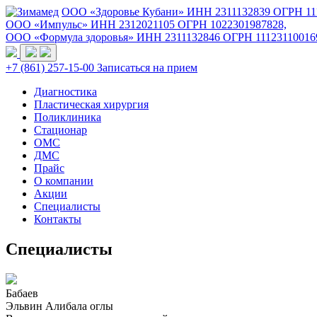
ООО «Здоровье Кубани» ИНН 2311132839 ОГРН 11
ООО «Импульс» ИНН 2312021105 ОГРН 1022301987828,
ООО «Формула здоровья» ИНН 2311132846 ОГРН 11123110016
+7 (861) 257-15-00
Записаться на прием
Диагностика
Пластическая хирургия
Поликлиника
Стационар
ОМС
ДМС
Прайс
О компании
Акции
Специалисты
Контакты
Специалисты
Бабаев
Эльвин Алибала оглы