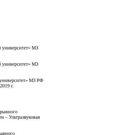
 университет» МЗ
 университет» МЗ
университет» МЗ РФ
2019 г.
ерывного
и – Ультразвуковая
ывного