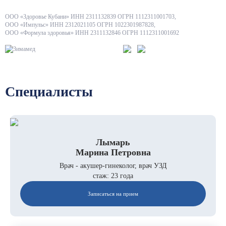
ООО «Здоровье Кубани» ИНН 2311132839 ОГРН 1112311001703,
ООО «Импульс» ИНН 2312021105 ОГРН 1022301987828,
ООО «Формула здоровья» ИНН 2311132846 ОГРН 1112311001692
Специалисты
Лымарь
Марина Петровна
Врач - акушер-гинеколог, врач УЗД
стаж: 23 года
Записаться на прием