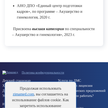
АНО ДПО «Единый центр подготовки
кадров», по программе – Акушерство и
гинекология, 2020 г.
Присвоена
высшая категория
по специальности
– Акушерство и гинекология», 2023 г.
Политика конфиденциальности
Детский стационар
Услуги по ДМС
Хирургический стационар
Документы и лицензии
Продолжая использовать
Дневной стационар
Для коммерческих предложений
zimamed.com
, вы соглашаетесь на
Услуги по ОМС (Краснодар)
Хотите с нами работать?
использование файлов cookie. Как
Информация об исполнителе:
запретить использование