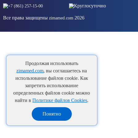
Круглосуточно
+7 (861) 257-15-00
Все права защищены
2026
zimamed.com
Продолжая использовать
zimamed.com
, вы соглашаетесь на
использование файлов cookie. Как
запретить использование
определенных файлов cookie можно
найти в
Политике файлов Cookies
.
Понятно