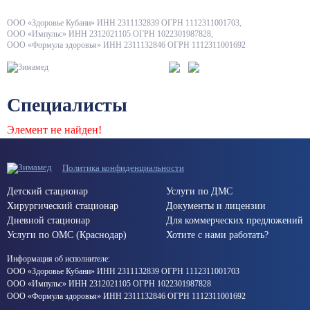
ООО «Здоровье Кубани» ИНН 2311132839 ОГРН 1112311001703,
ООО «Импульс» ИНН 2312021105 ОГРН 1022301987828,
ООО «Формула здоровья» ИНН 2311132846 ОГРН 1112311001692
Специалисты
Элемент не найден!
Политика конфиденциальности
Детский стационар
Услуги по ДМС
Хирургический стационар
Документы и лицензии
Дневной стационар
Для коммерческих предложений
Услуги по ОМС (Краснодар)
Хотите с нами работать?
Информация об исполнителе:
ООО «Здоровье Кубани» ИНН 2311132839 ОГРН 1112311001703
ООО «Импульс» ИНН 2312021105 ОГРН 1022301987828
ООО «Формула здоровья» ИНН 2311132846 ОГРН 1112311001692