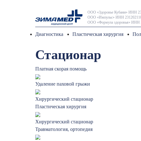
ООО «Здоровье Кубани» ИНН 23
ООО «Импульс» ИНН 231202110
ООО «Формула здоровья» ИНН 
Диагностика
Пластическая хирургия
Пол
Стационар
Платная скорая помощь
Удаление паховой грыжи
Хирургический стационар
Пластическая хирургия
Хирургический стационар
Травматология, ортопедия