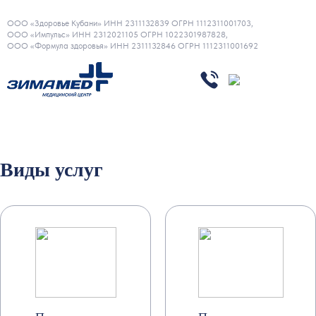
ООО «Здоровье Кубани» ИНН 2311132839 ОГРН 1112311001703,
ООО «Импульс» ИНН 2312021105 ОГРН 1022301987828,
ООО «Формула здоровья» ИНН 2311132846 ОГРН 1112311001692
Виды услуг