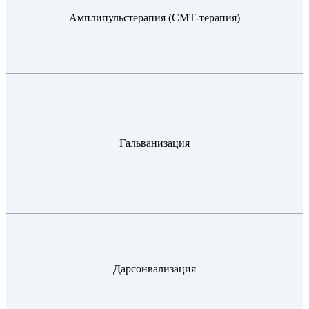
Амплипульстерапия (СМТ-терапия)
Гальванизация
Дарсонвализация