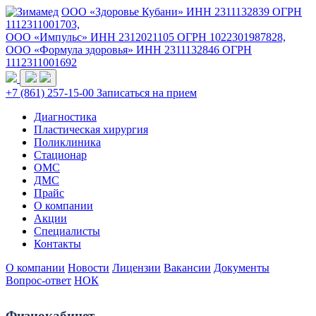
ООО «Здоровье Кубани» ИНН 2311132839 ОГРН
1112311001703,
ООО «Импульс» ИНН 2312021105 ОГРН 1022301987828,
ООО «Формула здоровья» ИНН 2311132846 ОГРН
1112311001692
+7 (861) 257-15-00
Записаться на прием
Диагностика
Пластическая хирургия
Поликлиника
Стационар
ОМС
ДМС
Прайс
О компании
Акции
Специалисты
Контакты
О компании
Новости
Лицензии
Вакансии
Документы
Вопрос-ответ
НОК
Физиокабинет