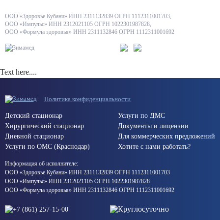
ООО «Здоровье Кубани» ИНН 2311132839 ОГРН 1112311001703,
ООО «Импульс» ИНН 2312021105 ОГРН 1022301987828,
ООО «Формула здоровья» ИНН 2311132846 ОГРН 1112311001692
Text here....
Политика конфиденциальности
Детский стационар
Услуги по ДМС
Хирургический стационар
Документы и лицензии
Дневной стационар
Для коммерческих предложений
Услуги по ОМС (Краснодар)
Хотите с нами работать?
Информация об исполнителе:
ООО «Здоровье Кубани» ИНН 2311132839 ОГРН 1112311001703
ООО «Импульс» ИНН 2312021105 ОГРН 1022301987828
ООО «Формула здоровья» ИНН 2311132846 ОГРН 1112311001692
Круглосуточно
+7 (861) 257-15-00