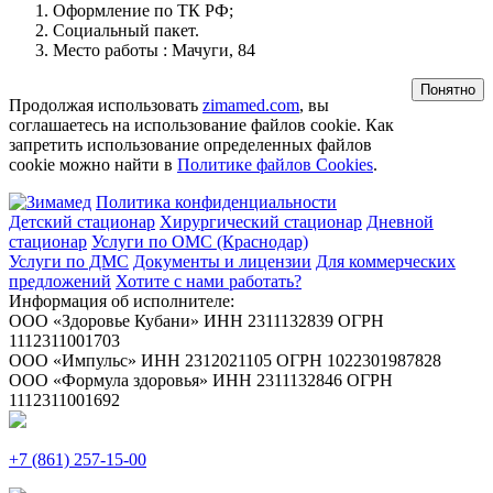
Оформление по ТК РФ;
Социальный пакет.
Место работы : Мачуги, 84
Понятно
Продолжая использовать
zimamed.com
, вы
соглашаетесь на использование файлов cookie. Как
запретить использование определенных файлов
cookie можно найти в
Политике файлов Cookies
.
Политика конфиденциальности
Детский стационар
Хирургический стационар
Дневной
стационар
Услуги по ОМС (Краснодар)
Услуги по ДМС
Документы и лицензии
Для коммерческих
предложений
Хотите с нами работать?
Информация об исполнителе:
ООО «Здоровье Кубани» ИНН 2311132839 ОГРН
1112311001703
ООО «Импульс» ИНН 2312021105 ОГРН 1022301987828
ООО «Формула здоровья» ИНН 2311132846 ОГРН
1112311001692
+7 (861) 257-15-00