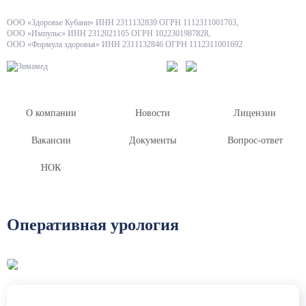
ООО «Здоровье Кубани» ИНН 2311132839 ОГРН 1112311001703,
ООО «Импульс» ИНН 2312021105 ОГРН 1022301987828,
ООО «Формула здоровья» ИНН 2311132846 ОГРН 1112311001692
О компании
Новости
Лицензии
Вакансии
Документы
Вопрос-ответ
НОК
Оперативная урология