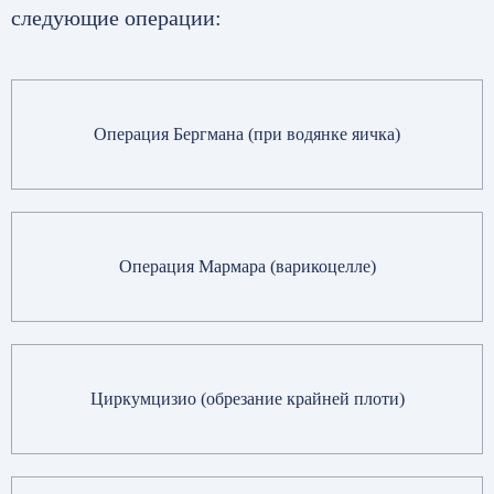
следующие операции:
Операция Бергмана (при водянке яичка)
Операция Мармара (варикоцелле)
Циркумцизио (обрезание крайней плоти)