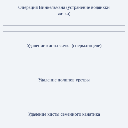
Операция Винкельмана (устранение водянкки
яичка)
Удаление кисты яичка (сперматоцеле)
Удаление полипов уретры
Удаление кисты семенного канатика